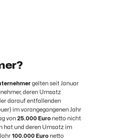
mer?
nternehmer
gelten seit Januar
rnehmer, deren Umsatz
 der darauf entfallenden
uer) im vorangegangenen Jahr
ag von
25.000 Euro
netto nicht
n hat und deren Umsatz im
 Jahr
100.000 Euro
netto