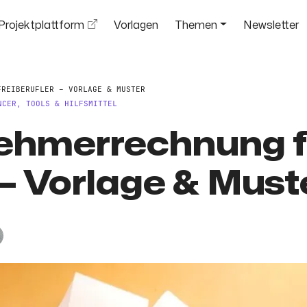
Projektplattform
Vorlagen
Themen
Newsletter
FREIBERUFLER – VORLAGE & MUSTER
NCER
,
TOOLS & HILFSMITTEL
nehmerrechnung f
 – Vorlage & Must