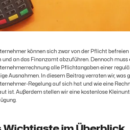
ternehmer können sich zwar von der Pflicht befreien
n und an das Finanzamt abzuführen. Dennoch muss 
ternehmerrechnung alle Pflichtangaben einer regulä
ige Ausnahmen. In diesem Beitrag verraten wir, was 
ternehmer-Regelung auf sich hat und wie eine Rech
ut ist. Außerdem stellen wir eine kostenlose Klein
fügung.
 Wichtigste im Überblick