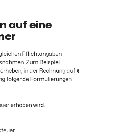
n auf eine
mer
gleichen Pflichtangaben
Ausnahmen. Zum Beispiel
 erheben, in der Rechnung auf
§
ung folgende Formulierungen
euer erhoben wird.
teuer.