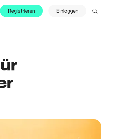
Registrieren
Einloggen
ür
er