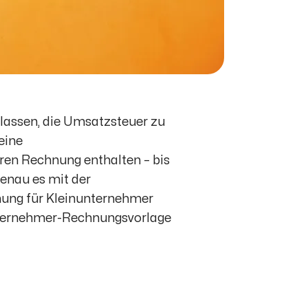
 lassen, die Umsatzsteuer zu
eine
ren Rechnung enthalten – bis
genau es mit der
nung für Kleinunternehmer
unternehmer-Rechnungsvorlage