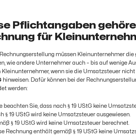
se Pflichtangaben gehöre
hnung für Kleinunterneh
 Rechnungserstellung müssen Kleinunternehmer die 
en, wie andere Unternehmer auch – bis auf wenige 
Kleinunternehmer, wenn sie die Umsatzsteuer nicht
G
hinweisen. Dafür können bei der Rechnungserstell
et werden:
te beachten Sie, dass nach § 19 UStG keine Umsatzst
h § 19 UStG wird keine Umsatzsteuer ausgewiesen.
äß § 19 UStG wird keine Umsatzsteuer berechnet.
se Rechnung enthält gemäß § 19 UStG keine Umsatzs