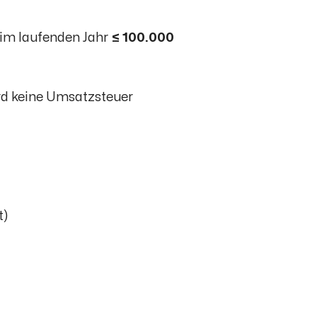
im laufenden Jahr
≤ 100.000
rd keine Umsatzsteuer
t)