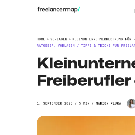
HOME
VORLAGEN
KLEINUNTERNEHMERRECHNUNG FÜR 
RATGEBER
,
VORLAGEN
TIPPS & TRICKS FÜR FREELA
/
Kleinunter
Freiberufler
1. SEPTEMBER 2025 / 5 MIN /
MARION PLURA