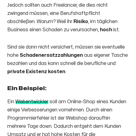
Jedoch sollten auch Freelancer, die dies nicht
zwingend müssen, eine Berufshaftpflicht
abschließen. Warum? Weil ihr
Risiko
, im täglichen
Business einen Schaden zu verursachen,
hoch
ist.
Sind sie dann nicht versichert, müssen sie eventuelle
hohe
Schadenersatzzahlungen
aus eigener Tasche
bezahlen und das kann schnell die berufliche und
private Existenz kosten
.
Ein Beispiel:
Ein
Webentwickler
soll am Online-Shop eines Kunden
einige Verbesserungen vornehmen. Durch einen
Programmierfehler ist der Webshop daraufhin
mehrere Tage down. Dadurch entgeht dem Kunden
Umsatz und er hat hohe Kosten für die