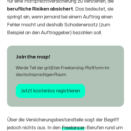
für eine Haftpflichtversicherung zu verstehen, die
berufliche Risiken absichert
. Das bedeutet, sie
springt ein, wenn jemand bei einem Auftrag einen
Fehler macht und deshalb Schadenersatz (zum
Beispiel an den Auftraggeber) bezahlen soll.
Join the map!
Werde Teil der größten Freelancing-Plattform im
deutschsprachigen Raum.​
Jetzt kostenlos registrieren
Über die Versicherungsbestandteile sagt der Begriff
jedoch nichts aus. In den
Freelancer
-Berufen rund um