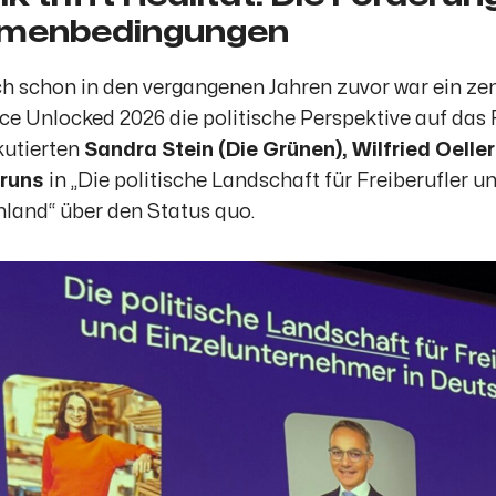
menbedingungen
h schon in den vergangenen Jahren zuvor war ein ze
ce Unlocked 2026 die politische Perspektive auf das 
kutierten
Sandra Stein (Die Grünen), Wilfried Oell
Bruns
in
„Die politische Landschaft für Freiberufler 
hland“
über den Status quo.