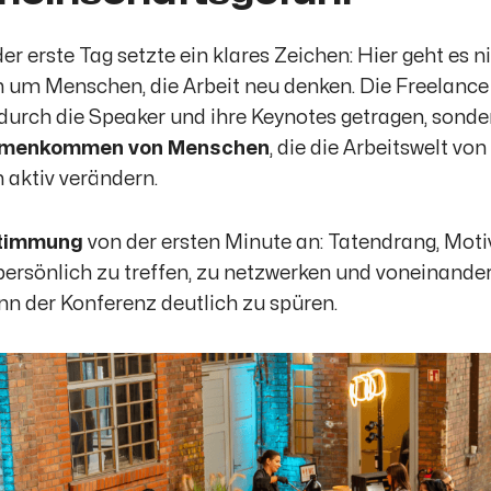
er erste Tag setzte ein klares Zeichen: Hier geht es
 um Menschen, die Arbeit neu denken. Die Freelance
durch die Speaker und ihre Keynotes getragen, sonde
menkommen von Menschen
, die die Arbeitswelt vo
 aktiv verändern.
timmung
von der ersten Minute an: Tatendrang, Motiv
persönlich zu treffen, zu netzwerken und voneinander
nn der Konferenz deutlich zu spüren.