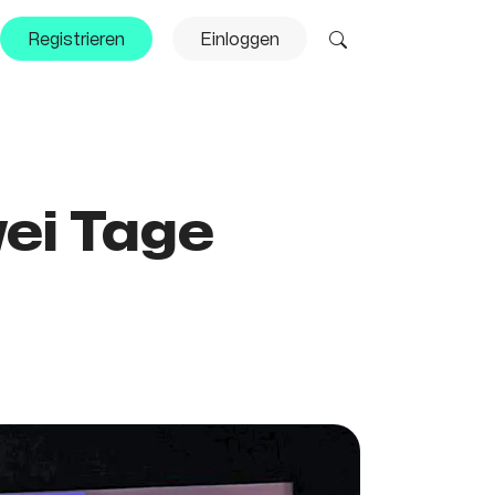
Registrieren
Einloggen
ei Tage