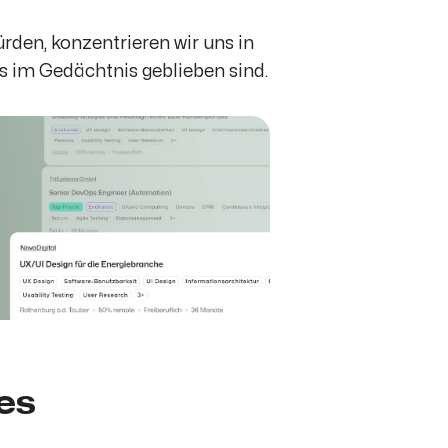
den, konzentrieren wir uns in
s im Gedächtnis geblieben sind.
kes