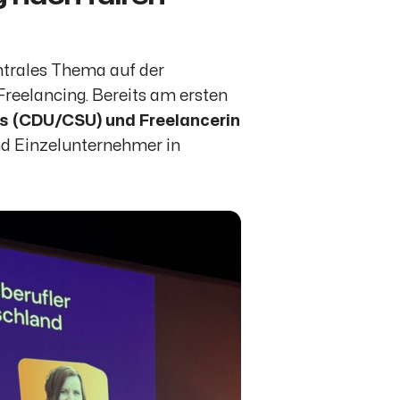
ntrales Thema auf der
Freelancing. Bereits am ersten
ers (CDU/CSU) und Freelancerin
und Einzelunternehmer in