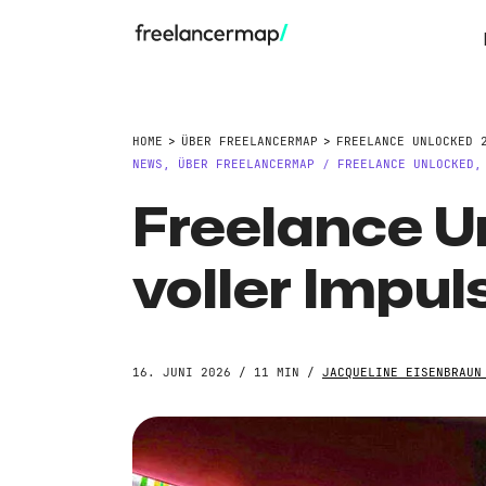
HOME
ÜBER FREELANCERMAP
FREELANCE UNLOCKED 
NEWS
,
ÜBER FREELANCERMAP
FREELANCE UNLOCKED
/
Freelance U
voller Impul
16. JUNI 2026 / 11 MIN /
JACQUELINE EISENBRAUN