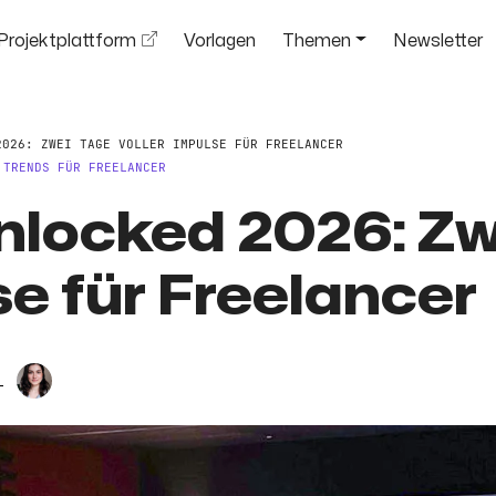
Projektplattform
Vorlagen
Themen
Newsletter
2026: ZWEI TAGE VOLLER IMPULSE FÜR FREELANCER
,
TRENDS FÜR FREELANCER
nlocked 2026: Zw
se für Freelancer