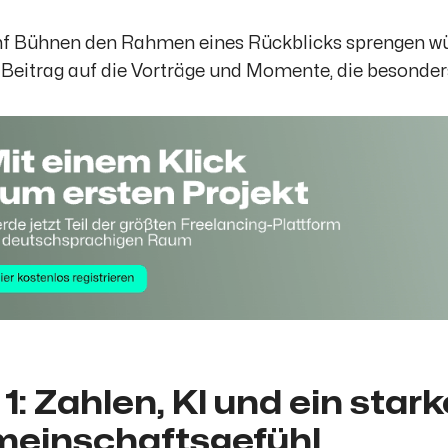
nf Bühnen den Rahmen eines Rückblicks sprengen wür
Beitrag auf die Vorträge und Momente, die besonder
 1: Zahlen, KI und ein star
einschaftsgefühl