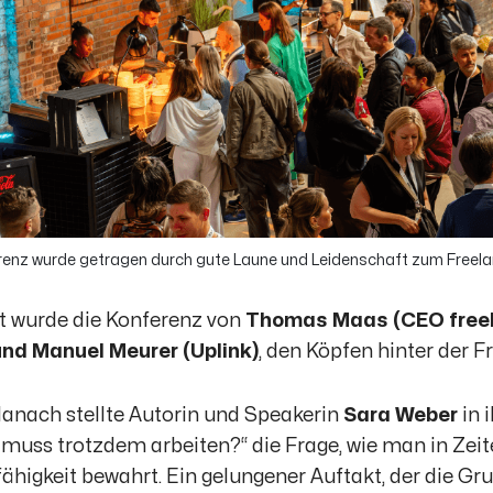
renz wurde getragen durch gute Laune und Leidenschaft zum Freela
t wurde die Konferenz von
Thomas Maas (CEO free
nd Manuel Meurer (Uplink)
, den Köpfen hinter der 
danach stellte Autorin und Speakerin
Sara Weber
in 
 muss trotzdem arbeiten?“
die Frage, wie man in Zei
fähigkeit bewahrt. Ein gelungener Auftakt, der die 