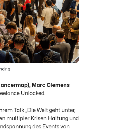
ncing
lancermap), Marc Clemens
Freelance Unlocked.
ihrem Talk
„Die Welt geht unter,
ten multipler Krisen Haltung und
Grundspannung des Events von