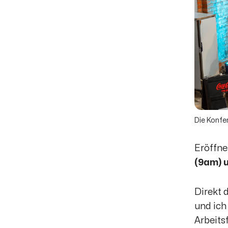
Die Konfe
Eröffne
(9am) u
Direkt 
und ich
Arbeits