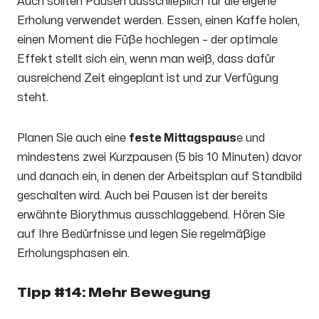
Auch sollten Pausen ausschließlich für die eigene
Erholung verwendet werden. Essen, einen Kaffe holen,
einen Moment die Füße hochlegen – der optimale
Effekt stellt sich ein, wenn man weiß, dass dafür
ausreichend Zeit eingeplant ist und zur Verfügung
steht.
Planen Sie auch eine
feste Mittagspaus
e und
mindestens zwei Kurzpausen (5 bis 10 Minuten) davor
und danach ein, in denen der Arbeitsplan auf Standbild
geschalten wird. Auch bei Pausen ist der bereits
erwähnte Biorythmus ausschlaggebend. Hören Sie
auf Ihre Bedürfnisse und legen Sie regelmäßige
Erholungsphasen ein.
Tipp #14: Mehr Bewegung