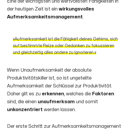
Eine der wichtigsten und wertvollsten Fähigkeiten in
der heutigen Zeit ist ein
wirkungsvolles
Aufmerksamkeitsmanagement
.
Aufmerksamkeit ist die Fähigkeit deines Gehirns, sich
auf bestimmte Reize oder Gedanken zu fokussieren
und gleichzeitig alles andere zu ignorieren.
Wenn Unaufmerksamkeit der absolute
Produktivitätskiller ist, so ist ungeteilte
Aufmerksamkeit der Schlüssel zur Produktivität.
Daher gilt es zu
erkennen
, welches die
Faktoren
sind, die einen
unaufmerksam
und somit
unkonzentriert
werden lassen.
Der erste Schritt zur Aufmerksamkeitsmanagement