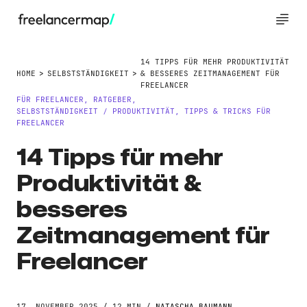
14 TIPPS FÜR MEHR PRODUKTIVITÄT
HOME
SELBSTSTÄNDIGKEIT
& BESSERES ZEITMANAGEMENT FÜR
FREELANCER
FÜR FREELANCER
,
RATGEBER
,
SELBSTSTÄNDIGKEIT
PRODUKTIVITÄT
,
TIPPS & TRICKS FÜR
/
FREELANCER
14 Tipps für mehr
Produktivität &
besseres
Zeitmanagement für
Freelancer
17. NOVEMBER 2025 / 12 MIN /
NATASCHA BAUMANN