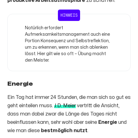
produktive Arbeitsatmosphäre
zu schaffen.
HINWEIS
Natürlich erfordert
Aufmerksamkeitsmanagement auch eine
Portion Konsequenz und Selbstreflektion,
um zu erkennen, wenn man sich ablenken
lässt. Hier gilt wie so oft – Übung macht
den Meister.
Energie
Ein Tag hat immer 24 Stunden, die man sich so gut es
geht einteilen muss.
J.D. Meier
vertritt die Ansicht,
dass man dabei zwar die Länge des Tages nicht
beeinflussen kann, sehr wohl aber seine
Energie
und
wie man diese
bestmöglich
nutzt
.