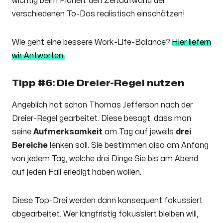
wichtig beim Planen: den Zeitaufwand der
verschiedenen To-Dos realistisch einschätzen!
Wie geht eine bessere Work-Life-Balance?
Hier liefern
wir Antworten.
Tipp #6: Die Dreier-Regel nutzen
Angeblich hat schon Thomas Jefferson nach der
Dreier-Regel gearbeitet. Diese besagt, dass man
seine
Aufmerksamkeit
am Tag auf jeweils
drei
Bereiche
lenken soll. Sie bestimmen also am Anfang
von jedem Tag, welche drei Dinge Sie bis am Abend
auf jeden Fall erledigt haben wollen.
Diese Top-Drei werden dann konsequent fokussiert
abgearbeitet. Wer langfristig fokussiert bleiben will,