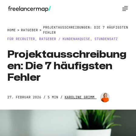
PROJEKTAUSSCHREIBUNGEN: DIE 7 HÄUFIGSTEN
HOME
RATGEBER
FEHLER
FÜR RECRUITER
,
RATGEBER
KUNDENAKQUISE
,
STUNDENSATZ
/
Projektausschreibung
en: Die 7 häufigsten
Fehler
27. FEBRUAR 2026 / 5 MIN /
KAROLINE GRIMM