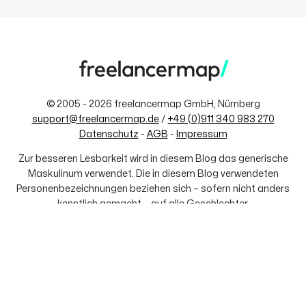
© 2005 - 2026 freelancermap GmbH, Nürnberg
support@freelancermap.de
/
+49 (0)911 340 983 270
Datenschutz
-
AGB
-
Impressum
Zur besseren Lesbarkeit wird in diesem Blog das generische
Maskulinum verwendet. Die in diesem Blog verwendeten
Personenbezeichnungen beziehen sich – sofern nicht anders
kenntlich gemacht – auf alle Geschlechter.