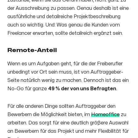
zustande, wenn sie das Gefühl haben, nicht ganz zu
der Ausschreibung zu passen. Genau deshalb ist eine
ausführliche und detailreiche Projektbeschreibung
auch so wichtig. Und: Was genau die Kunden vom
Freelancer erwarten, sollte detailreich ergänzt sein.
Remote-Anteil
Wenn es um Aufgaben geht, für die der Freiberufler
unbedingt vor Ort sein muss, ist von Auftraggeber-
Seite natürlich wenig zu machen. Dennoch ist das ein
No-Go für ganze
49 % der von uns Befragten
.
Für alle anderen Dinge sollten Auftraggeber den
Bewerbern die Möglichkeit bieten, im
Homeoffice
zu
arbeiten. Das sorgt für eine deutlich größere Auswahl
an Bewerbern für das Projekt und mehr Flexibilität für