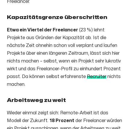
Freelancer.
Kapazitätsgrenze überschritten
Etwa ein Viertel der Freelancer
(23 %) lehnt
Projekte aus Gründen der Kapazität ab. Ist die
nächste Zeit ohnehin schon voll verplant und laufen
Projekte über einen längeren Zeitraum, lässt sich hier
nichts machen – selbst, wenn ein Projekt sehr lukrativ
wirkt und das Freelancer-Profil zu einhundert Prozent
passt. Da können selbst erfahrenste
Recruiter
nichts
machen.
Arbeitsweg zu weit
Wieder einmal zeigt sich: Remote-Arbeit ist das
Modell der Zukunft.
18 Prozent
der Freelancer würden
ein Projekt ausschlagen, wenn der Arbeitsweg zu weit