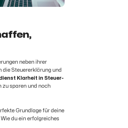
haffen,
erungen neben ihrer
 die Steuererklärung und
dienst Klarheit in Steuer-
rn zu sparen und noch
rfekte Grundlage für deine
. Wie du ein erfolgreiches