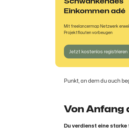
Schwankendes
Einkommen adé
Mit freelancermap Netzwerk erwei
Projektflauten vorbeugen
Jetzt kostenlos registrieren
Punkt, an dem du auch beg
Von Anfang a
Du verdienst eine starke 