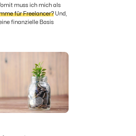
 Womit muss ich mich als
mme für Freelancer?
Und,
eine finanzielle Basis