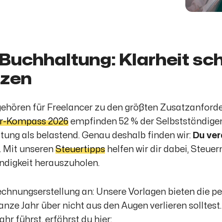
Buchhaltung: Klarheit sc
tzen
ehören für Freelancer zu den größten Zusatzanford
er-Kompass 2026
empfinden 52 % der Selbstständigen
tung als belastend. Genau deshalb finden wir:
Du ver
. Mit unseren
Steuertipps
helfen wir dir dabei, Steue
ndigkeit herauszuholen.
echnungserstellung an: Unsere Vorlagen bieten die pe
ganze Jahr über nicht aus den Augen verlieren solltest
hr führst, erfährst du hier: