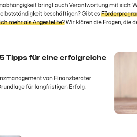
 Unabhängigkeit bringt auch Verantwortung mit sich:
Selbstständigkeit beschäftigen? Gibt es
Förderprogra
ich mehr als Angestellte?
Wir klären die Fragen, die d
 5 Tipps für eine erfolgreiche
nanzmanagement von Finanzberater
rundlage für langfristigen Erfolg.