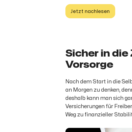
Jetzt nachlesen
Sicher in di
Vorsorge
Nach dem Start in die Selb
an Morgen zu denken, de
deshalb kann man sich gar
Versicherungen für Freibe
Weg zu finanzieller Stabil