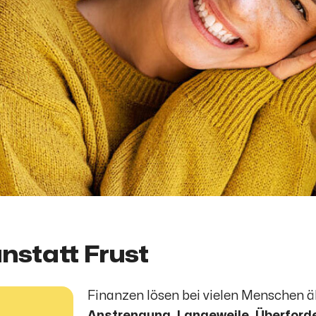
nstatt Frust
Finanzen lösen bei vielen Menschen ä
Anstrengung, Langeweile, Überford