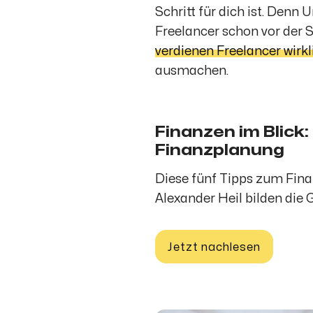
Schritt für dich ist. Denn
Freelancer schon vor der 
verdienen Freelancer wirkl
ausmachen.
Finanzen im Blick:
Finanzplanung
Diese fünf Tipps zum Fi
Alexander Heil bilden die G
Jetzt nachlesen