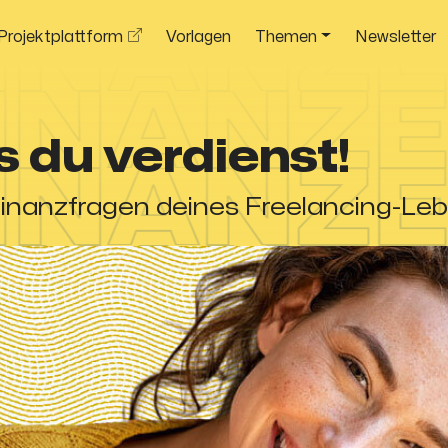
Projektplattform
Vorlagen
Themen
Newsletter
 du verdienst!
 Finanzfragen deines Freelancing-Le