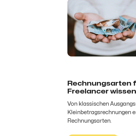
Rechnungsarten fü
Freelancer wisse
Von klassischen Ausgangsr
Kleinbetragsrechnungen erk
Rechnungsarten.