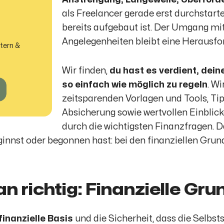
als Freelancer gerade erst durchstart
bereits aufgebaut ist. Der Umgang mit
Angelegenheiten bleibt eine Herausfor
tern &
Wir finden,
du hast es verdient, dei
so einfach wie möglich zu regeln
. Wi
zeitsparenden Vorlagen und Tools, Ti
Absicherung sowie wertvollen Einblick
durch die wichtigsten Finanzfragen. D
innst oder begonnen hast: bei den finanziellen Grun
n richtig: Finanzielle Gr
finanzielle Basis
und die Sicherheit, dass die Selbsts