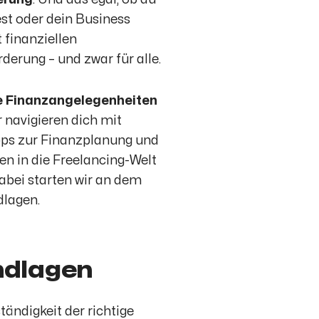
est oder dein Business
 finanziellen
derung – und zwar für alle.
ne Finanzangelegenheiten
r navigieren dich mit
pps zur Finanzplanung und
en in die Freelancing-Welt
abei starten wir an dem
dlagen.
undlagen
tändigkeit der richtige