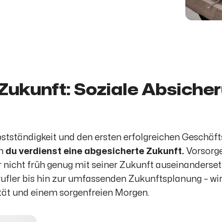
e Zukunft: Soziale Absiche
stständigkeit und den ersten erfolgreichen Geschäfts
nn
du verdienst eine abgesicherte Zukunft.
Vorsorge
 nicht früh genug mit seiner Zukunft auseinanderset
rufler bis hin zur umfassenden Zukunftsplanung – wir
ität und einem sorgenfreien Morgen.