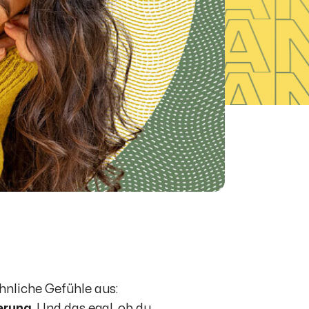
hnliche Gefühle aus:
erung
. Und das egal, ob du