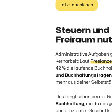
Jetzt nachlesen
Steuern und 
Freiraum nu
Administrative Aufgaben g
Kernarbeit: Laut
Freelanc
42 % die laufende Buchhal
und Buchhaltungsfragen
mehr aus deiner Selbststä
Das fängt schon bei der R
Buchhaltung
, die du das 
und effizientes Geschäftsja