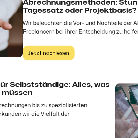
Abrechnungsmethoden: Stun
Tagessatz oder Projektbasis?
Wir beleuchten die Vor- und Nachteile de
Freelancern bei ihrer Entscheidung zu helfe
Jetzt nachlesen
r Selbstständige: Alles, was
n müssen
echnungen bis zu spezialisierten
unden wir die Vielfalt der