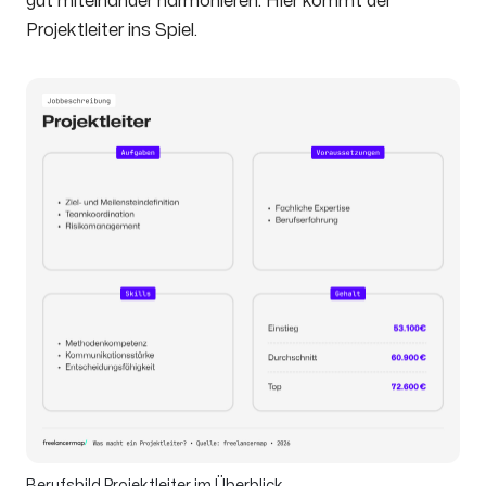
gut miteinander harmonieren. Hier kommt der
Projektleiter ins Spiel.
Berufsbild Projektleiter im Überblick