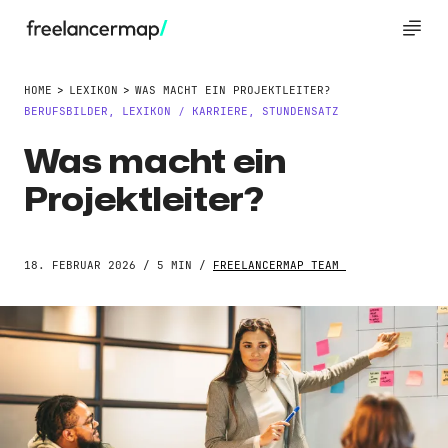
HOME
LEXIKON
WAS MACHT EIN PROJEKTLEITER?
BERUFSBILDER
,
LEXIKON
KARRIERE
,
STUNDENSATZ
/
Was macht ein
Projektleiter?
18. FEBRUAR 2026 / 5 MIN /
FREELANCERMAP TEAM