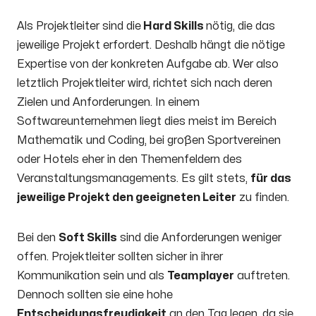
Als Projektleiter sind die
Hard Skills
nötig, die das
jeweilige Projekt erfordert. Deshalb hängt die nötige
Expertise von der konkreten Aufgabe ab. Wer also
letztlich Projektleiter wird, richtet sich nach deren
Zielen und Anforderungen. In einem
Softwareunternehmen liegt dies meist im Bereich
Mathematik und Coding, bei großen Sportvereinen
oder Hotels eher in den Themenfeldern des
Veranstaltungsmanagements. Es gilt stets,
für das
jeweilige Projekt den geeigneten Leiter
zu finden.
Bei den
Soft Skills
sind die Anforderungen weniger
offen. Projektleiter sollten sicher in ihrer
Kommunikation sein und als
Teamplayer
auftreten.
Dennoch sollten sie eine hohe
Entscheidungsfreudigkeit
an den Tag legen, da sie