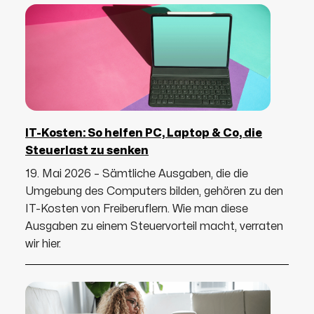
IT-Kosten: So helfen PC, Laptop & Co, die
Steuerlast zu senken
19. Mai 2026 – Sämtliche Ausgaben, die die
Umgebung des Computers bilden, gehören zu den
IT-Kosten von Freiberuflern. Wie man diese
Ausgaben zu einem Steuervorteil macht, verraten
wir hier.