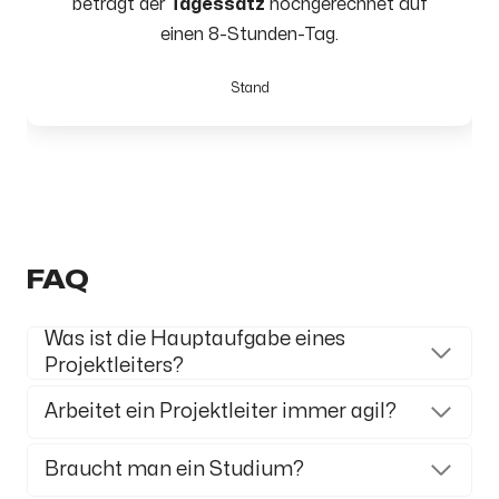
beträgt der
Tagessatz
hochgerechnet auf
einen 8-Stunden-Tag.
Stand
FAQ
Was ist die Hauptaufgabe eines
Projektleiters?
Arbeitet ein Projektleiter immer agil?
Braucht man ein Studium?