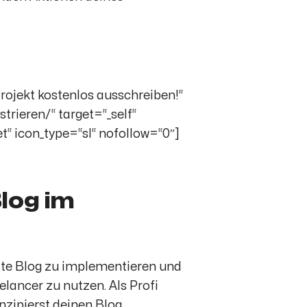
rojekt kostenlos ausschreiben!“
trieren/“ target=“_self“
“ icon_type=“sl“ nofollow=“0″]
log im
rate Blog zu implementieren und
lancer zu nutzen. Als Profi
onzipierst deinen Blog