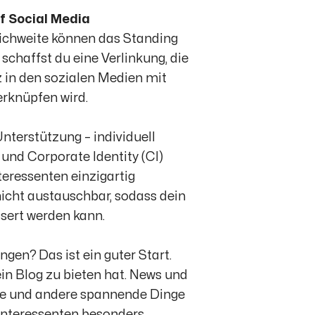
f Social Media
eichweite können das Standing
chaffst du eine Verlinkung, die
 in den sozialen Medien mit
rknüpfen wird.
Unterstützung – individuell
 und Corporate Identity (CI)
eressenten einzigartig
nicht austauschbar, sodass dein
sert werden kann.
gen? Das ist ein guter Start.
in Blog zu bieten hat. News und
nde und andere spannende Dinge
e Interessenten besonders