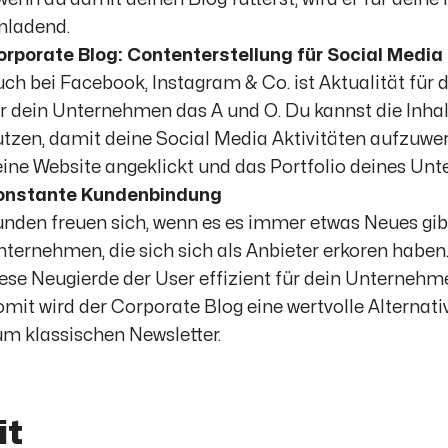
nladend.
orporate Blog: Contenterstellung für Social Medi
ch bei Facebook, Instagram & Co. ist Aktualität für
r dein Unternehmen das A und O. Du kannst die Inha
tzen, damit deine Social Media Aktivitäten aufzuwer
ine Website angeklickt und das Portfolio deines Unt
onstante Kundenbindung
nden freuen sich, wenn es es immer etwas Neues gibt.
ternehmen, die sich sich als Anbieter erkoren haben
ese Neugierde der User effizient für dein Unterneh
mit wird der Corporate Blog eine wertvolle Alterna
m klassischen Newsletter.
it