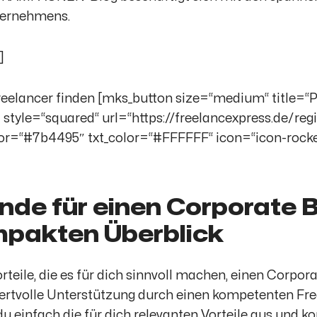
ernehmens.
]
reelancer finden [mks_button size=“medium“ title=“P
style=“squared“ url=“https://freelancexpress.de/regis
or=“#7b4495″ txt_color=“#FFFFFF“ icon=“icon-rocket
nde für einen Corporate B
pakten Überblick
rteile, die es für dich sinnvoll machen, einen Corpo
ertvolle Unterstützung durch einen kompetenten Free
du einfach die für dich relevanten Vorteile aus und k