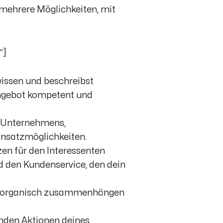
mehrere Möglichkeiten, mit
″]
ssen und beschreibst
ngebot kompetent und
 Unternehmens,
insatzmöglichkeiten.
en für den Interessenten
nd den Kundenservice, den dein
e organisch zusammenhängen
nden Aktionen deines