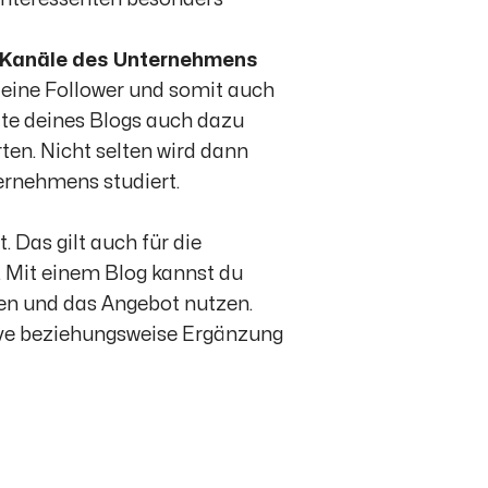
a Kanäle des Unternehmens
 deine Follower und somit auch
lte deines Blogs auch dazu
ten. Nicht selten wird dann
ernehmens studiert.
 Das gilt auch für die
. Mit einem Blog kannst du
men und das Angebot nutzen.
tive beziehungsweise Ergänzung