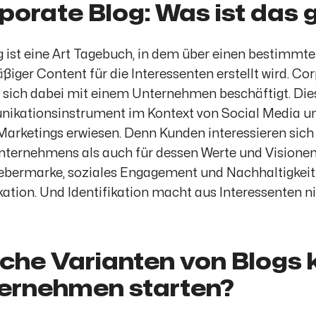
porate Blog: Was ist das
g ist eine Art Tagebuch, in dem über einen bestimm
ßiger Content für die Interessenten erstellt wird. Cor
 sich dabei mit einem Unternehmen beschäftigt. Dies 
kationsinstrument im Kontext von Social Media un
Marketings erwiesen. Denn Kunden interessieren sich
nternehmens als auch für dessen Werte und Visionen,
ebermarke, soziales Engagement und Nachhaltigkeit
ikation. Und Identifikation macht aus Interessenten
che Varianten von Blogs 
ernehmen starten?