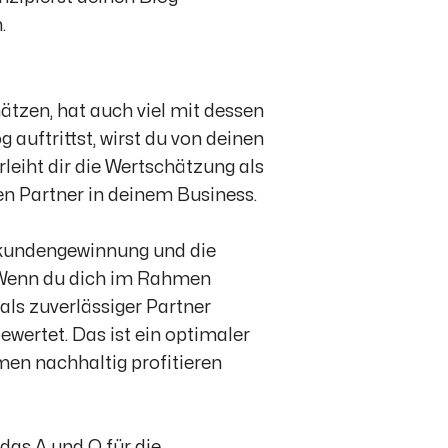
.
tzen, hat auch viel mit dessen
auftrittst, wirst du von deinen
leiht dir die Wertschätzung als
n Partner in deinem Business.
eukundengewinnung und die
 Wenn du dich im Rahmen
ls zuverlässiger Partner
bewertet. Das ist ein optimaler
men nachhaltig profitieren
 das A und O für die