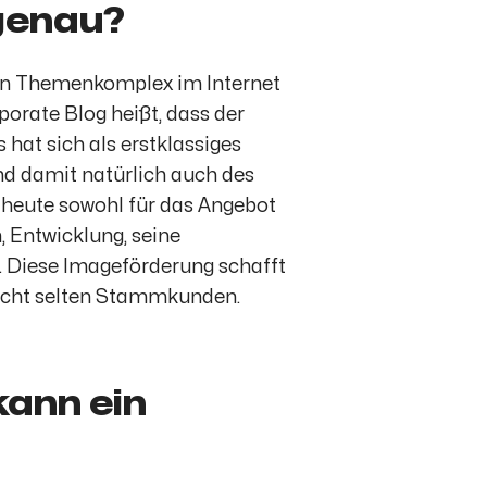
 genau?
ten Themenkomplex im Internet
porate Blog heißt, dass der
hat sich als erstklassiges
d damit natürlich auch des
 heute sowohl für das Angebot
 Entwicklung, seine
. Diese Imageförderung schafft
 nicht selten Stammkunden.
kann ein