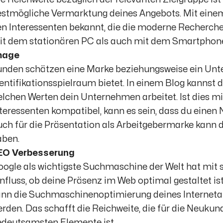
stmögliche Vermarktung deines Angebots. Mit einem
n Interessenten bekannt, die die moderne Recherche
it dem stationären PC als auch mit dem Smartphone
mage
unden schätzen eine Marke beziehungsweise ein Unt
entifikationsspielraum bietet. In einem Blog kannst du
lchen Werten dein Unternehmen arbeitet. Ist dies 
teressenten kompatibel, kann es sein, dass du eine
ch für die Präsentation als Arbeitgebermarke kann 
aben.
EO Verbesserung
ogle als wichtigste Suchmaschine der Welt hat mit 
nfluss, ob deine Präsenz im Web optimal gestaltet is
nn die Suchmaschinenoptimierung deines Internetauf
rden. Das schafft die Reichweite, die für die Neuku
edeutsamsten Elemente ist.