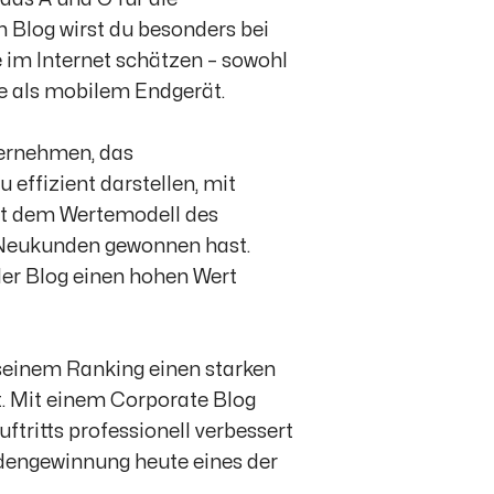
 Blog wirst du besonders bei
 im Internet schätzen – sowohl
 als mobilem Endgerät.
ernehmen, das
 effizient darstellen, mit
mit dem Wertemodell des
n Neukunden gewonnen hast.
der Blog einen hohen Wert
seinem Ranking einen starken
t. Mit einem Corporate Blog
tritts professionell verbessert
ndengewinnung heute eines der