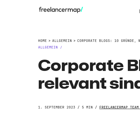
HOME
ALLGEMEIN
CORPORATE BLOGS: 10 GRÜNDE, 
ALLGEMEIN
/
Corporate B
relevant sin
1. SEPTEMBER 2023 / 5 MIN /
FREELANCERMAP TEAM