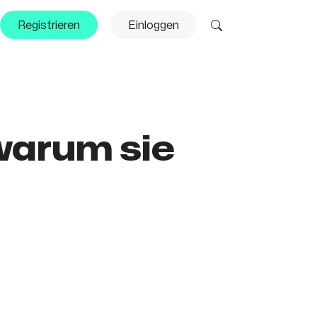
Registrieren
Einloggen
warum sie