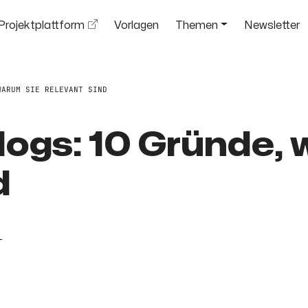
Projektplattform
Vorlagen
Themen
Newsletter
WARUM SIE RELEVANT SIND
logs: 10 Gründe, 
d